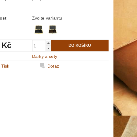
ost
Zvolte variantu
 Kč
e
Dárky a sety
Tisk
Dotaz