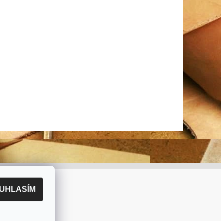
UHLASÍM