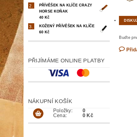
PŘÍVĚŠEK NA KLÍČE CRAZY
HORSE KOŇAK
40 Kč
DISKU
KOŽENÝ PŘÍVĚŠEK NA KLÍČE
60 Kč
Buďte prv
Přid
PŘIJÍMÁME ONLINE PLATBY
NÁKUPNÍ KOŠÍK
Položky:
0
Cena:
0 Kč