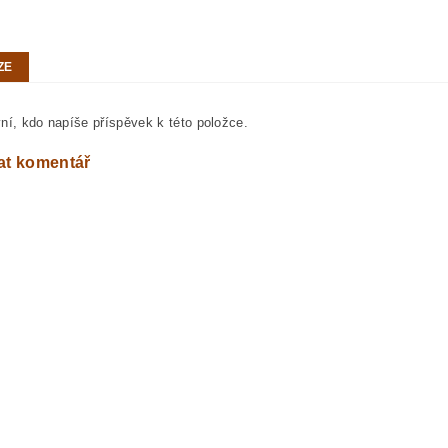
ZE
ní, kdo napíše příspěvek k této položce.
at komentář