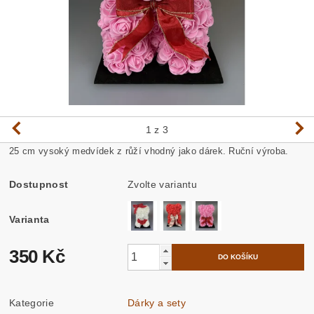
1
z 3
25 cm vysoký medvídek z růží vhodný jako dárek. Ruční výroba.
Dostupnost
Zvolte variantu
Varianta
350 Kč
Kategorie
Dárky a sety