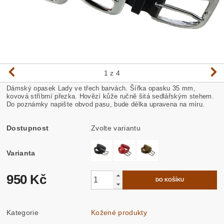
1
z 4
Dámský opasek Lady ve třech barvách. Šířka opasku 35 mm,
kovová stříbrní přezka. Hovězí kůže ručně šitá sedlářským stehem.
Do poznámky napište obvod pasu, bude délka upravena na míru.
Dostupnost
Zvolte variantu
Varianta
950 Kč
Kategorie
Kožené produkty