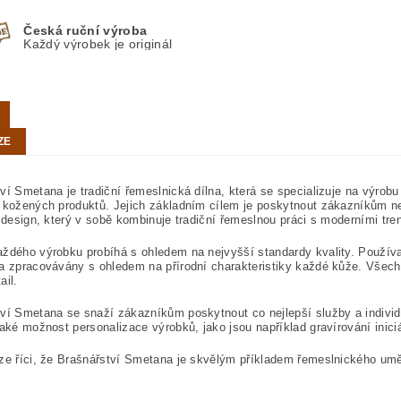
Česká ruční výroba
Každý výrobek je originál
ZE
ví Smetana je tradiční řemeslnická dílna, která se specializuje na výrob
 kožených produktů. Jejich základním cílem je poskytnout zákazníkům neje
í design, který v sobě kombinuje tradiční řemeslnou práci s moderními tre
ždého výrobku probíhá s ohledem na nejvyšší standardy kvality. Používají
a zpracovávány s ohledem na přírodní charakteristiky každé kůže. Všech
ail.
ví Smetana se snaží zákazníkům poskytnout co nejlepší služby a individuá
také možnost personalizace výrobků, jako jsou například gravírování inici
ze říci, že Brašnářství Smetana je skvělým příkladem řemeslnického um
.