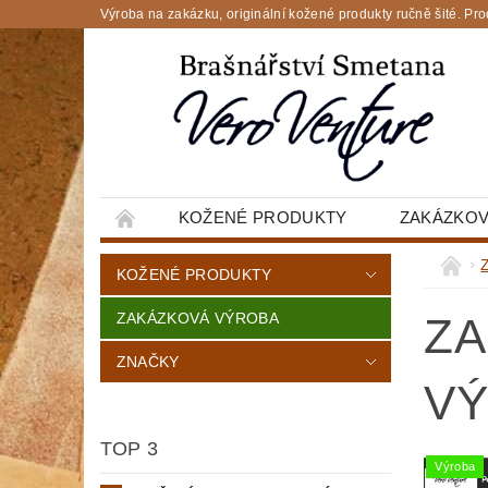
Výroba na zakázku, originální kožené produkty ručně šité
KOŽENÉ PRODUKTY
ZAKÁZKOV
KOŽENÉ PRODUKTY
ZAKÁZKOVÁ VÝROBA
ZA
ZNAČKY
VÝ
TOP 3
Výroba