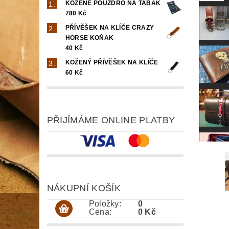
KOŽENÉ POUZDRO NA TABÁK
780 Kč
PŘÍVĚŠEK NA KLÍČE CRAZY
HORSE KOŇAK
40 Kč
KOŽENÝ PŘÍVĚŠEK NA KLÍČE
60 Kč
PŘIJÍMÁME ONLINE PLATBY
NÁKUPNÍ KOŠÍK
Položky:
0
Cena:
0 Kč